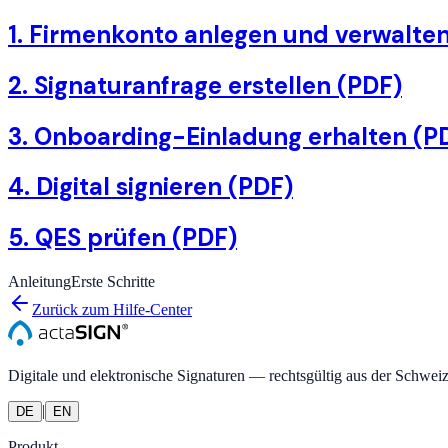
1. Firmenkonto anlegen und verwalte
2. Signaturanfrage erstellen (PDF)
3. Onboarding-Einladung erhalten (P
4. Digital signieren (PDF)
5. QES prüfen (PDF)
Anleitung
Erste Schritte
Zurück zum Hilfe-Center
Digitale und elektronische Signaturen — rechtsgültig aus der Schweiz
|
DE
EN
Produkt