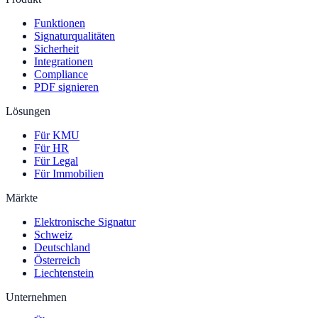
Funktionen
Signaturqualitäten
Sicherheit
Integrationen
Compliance
PDF signieren
Lösungen
Für KMU
Für HR
Für Legal
Für Immobilien
Märkte
Elektronische Signatur
Schweiz
Deutschland
Österreich
Liechtenstein
Unternehmen