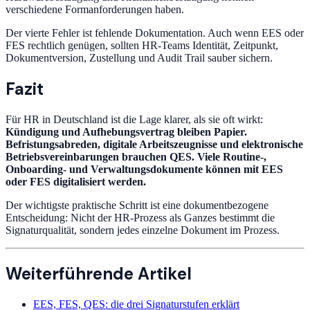
verschiedene Formanforderungen haben.
Der vierte Fehler ist fehlende Dokumentation. Auch wenn EES oder
FES rechtlich genügen, sollten HR-Teams Identität, Zeitpunkt,
Dokumentversion, Zustellung und Audit Trail sauber sichern.
Fazit
Für HR in Deutschland ist die Lage klarer, als sie oft wirkt:
Kündigung und Aufhebungsvertrag bleiben Papier.
Befristungsabreden, digitale Arbeitszeugnisse und elektronische
Betriebsvereinbarungen brauchen QES. Viele Routine-,
Onboarding- und Verwaltungsdokumente können mit EES
oder FES digitalisiert werden.
Der wichtigste praktische Schritt ist eine dokumentbezogene
Entscheidung: Nicht der HR-Prozess als Ganzes bestimmt die
Signaturqualität, sondern jedes einzelne Dokument im Prozess.
Weiterführende Artikel
EES, FES, QES: die drei Signaturstufen erklärt