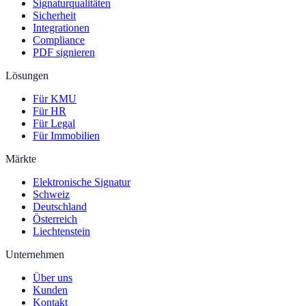
Signaturqualitäten
Sicherheit
Integrationen
Compliance
PDF signieren
Lösungen
Für KMU
Für HR
Für Legal
Für Immobilien
Märkte
Elektronische Signatur
Schweiz
Deutschland
Österreich
Liechtenstein
Unternehmen
Über uns
Kunden
Kontakt