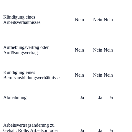
Kündigung eines
Nein
Nein
Nein
Arbeitsverhältnisses
Aufhebungsvertrag oder
Nein
Nein
Nein
Auflösungsvertrag
Kündigung eines
Nein
Nein
Nein
Berufsausbildungsverhältnisses
Abmahnung
Ja
Ja
Ja
Arbeitsvertragsänderung zu
Gehalt, Rolle, Arbeitsort oder
Ja
Ja
Ja