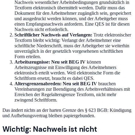
Nachweis wesentlicher Arbeitsbedingungen grundsätzlich in
Textform elektronisch übermittelt werden. Dafür muss das
Dokument für den Arbeitnehmer zugänglich sein, gespeichert
und ausgedruckt werden können, und der Arbeitgeber muss
einen Empfangsnachweis anfordern. Eine QES ist für diesen
Nachweis nicht erforderlich.
Schriftlicher Nachweis auf Verlangen:
Trotz elektronischer
Textform bleibt wichtig: Verlangt der Arbeitnehmer eine
schriftliche Niederschrift, muss der Arbeitgeber sie weiterhin
unverzüglich in der gesetzlich vorgesehenen schriftlichen
Form erteilen.
Arbeitszeugnisse:
Neu seit BEG IV
können
Arbeitszeugnisse mit Einwilligung des Arbeitnehmers
elektronisch erteilt werden. Weil elektronische Form die
Schriftform ersetzt, braucht es dabei QES.
Altersgrenzenabreden:
Neu seit BEG IV
brauchen
Vereinbarungen zur Beendigung des Arbeitsverhältnisses mit
Erreichen der Regelaltersgrenze Textform, nicht mehr
zwingend Schriftform.
Das ändert nichts an der harten Grenze des § 623 BGB: Kündigung
und Aufhebungsvertrag bleiben papiergebunden.
Wichtig: Nachweis ist nicht