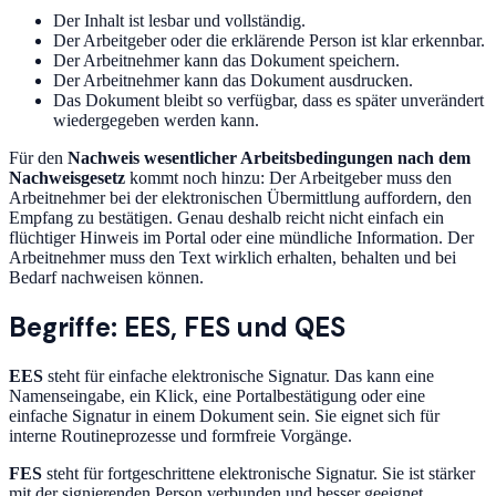
Der Inhalt ist lesbar und vollständig.
Der Arbeitgeber oder die erklärende Person ist klar erkennbar.
Der Arbeitnehmer kann das Dokument speichern.
Der Arbeitnehmer kann das Dokument ausdrucken.
Das Dokument bleibt so verfügbar, dass es später unverändert
wiedergegeben werden kann.
Für den
Nachweis wesentlicher Arbeitsbedingungen nach dem
Nachweisgesetz
kommt noch hinzu: Der Arbeitgeber muss den
Arbeitnehmer bei der elektronischen Übermittlung auffordern, den
Empfang zu bestätigen. Genau deshalb reicht nicht einfach ein
flüchtiger Hinweis im Portal oder eine mündliche Information. Der
Arbeitnehmer muss den Text wirklich erhalten, behalten und bei
Bedarf nachweisen können.
Begriffe: EES, FES und QES
EES
steht für einfache elektronische Signatur. Das kann eine
Namenseingabe, ein Klick, eine Portalbestätigung oder eine
einfache Signatur in einem Dokument sein. Sie eignet sich für
interne Routineprozesse und formfreie Vorgänge.
FES
steht für fortgeschrittene elektronische Signatur. Sie ist stärker
mit der signierenden Person verbunden und besser geeignet,