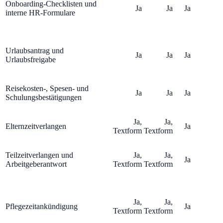
Onboarding-Checklisten und
Ja
Ja
Ja
interne HR-Formulare
Urlaubsantrag und
Ja
Ja
Ja
Urlaubsfreigabe
Reisekosten-, Spesen- und
Ja
Ja
Ja
Schulungsbestätigungen
Ja,
Ja,
Elternzeitverlangen
Ja
Textform
Textform
Teilzeitverlangen und
Ja,
Ja,
Ja
Arbeitgeberantwort
Textform
Textform
Ja,
Ja,
Pflegezeitankündigung
Ja
Textform
Textform