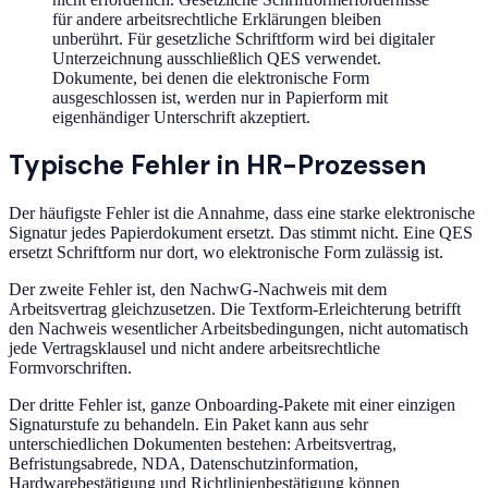
für andere arbeitsrechtliche Erklärungen bleiben
unberührt. Für gesetzliche Schriftform wird bei digitaler
Unterzeichnung ausschließlich QES verwendet.
Dokumente, bei denen die elektronische Form
ausgeschlossen ist, werden nur in Papierform mit
eigenhändiger Unterschrift akzeptiert.
Typische Fehler in HR-Prozessen
Der häufigste Fehler ist die Annahme, dass eine starke elektronische
Signatur jedes Papierdokument ersetzt. Das stimmt nicht. Eine QES
ersetzt Schriftform nur dort, wo elektronische Form zulässig ist.
Der zweite Fehler ist, den NachwG-Nachweis mit dem
Arbeitsvertrag gleichzusetzen. Die Textform-Erleichterung betrifft
den Nachweis wesentlicher Arbeitsbedingungen, nicht automatisch
jede Vertragsklausel und nicht andere arbeitsrechtliche
Formvorschriften.
Der dritte Fehler ist, ganze Onboarding-Pakete mit einer einzigen
Signaturstufe zu behandeln. Ein Paket kann aus sehr
unterschiedlichen Dokumenten bestehen: Arbeitsvertrag,
Befristungsabrede, NDA, Datenschutzinformation,
Hardwarebestätigung und Richtlinienbestätigung können