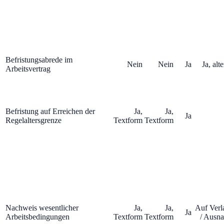
Befristungsabrede im
Nein
Nein
Ja
Ja, alt
Arbeitsvertrag
Befristung auf Erreichen der
Ja,
Ja,
Ja
Regelaltersgrenze
Textform
Textform
Nachweis wesentlicher
Ja,
Ja,
Auf Verl
Ja
Arbeitsbedingungen
Textform
Textform
/ Ausn