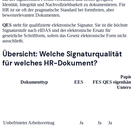
Identität, Integrität und Nachvollziehbarkeit zu dokumentieren. Für
HR ist sie oft der pragmatische Standard bei formfreien, aber
beweisrelevanten Dokumenten.
QES
steht für qualifizierte elektronische Signatur. Sie ist die höchste
Signaturstufe nach eIDAS und der elektronische Ersatz für
gesetzliche Schriftform, sofern das Gesetz elektronische Form nicht
ausschließt.
Übersicht: Welche Signaturqualität
für welches HR-Dokument?
Papie
Dokumenttyp
EES
FES
QES
eigenhän
Unters
Unbefristeter Arbeitsvertrag
Ja
Ja
Ja