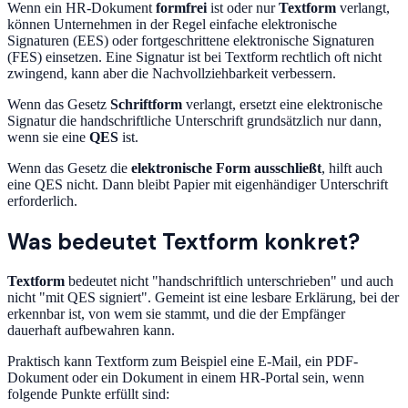
Wenn ein HR-Dokument
formfrei
ist oder nur
Textform
verlangt,
können Unternehmen in der Regel einfache elektronische
Signaturen (EES) oder fortgeschrittene elektronische Signaturen
(FES) einsetzen. Eine Signatur ist bei Textform rechtlich oft nicht
zwingend, kann aber die Nachvollziehbarkeit verbessern.
Wenn das Gesetz
Schriftform
verlangt, ersetzt eine elektronische
Signatur die handschriftliche Unterschrift grundsätzlich nur dann,
wenn sie eine
QES
ist.
Wenn das Gesetz die
elektronische Form ausschließt
, hilft auch
eine QES nicht. Dann bleibt Papier mit eigenhändiger Unterschrift
erforderlich.
Was bedeutet Textform konkret?
Textform
bedeutet nicht "handschriftlich unterschrieben" und auch
nicht "mit QES signiert". Gemeint ist eine lesbare Erklärung, bei der
erkennbar ist, von wem sie stammt, und die der Empfänger
dauerhaft aufbewahren kann.
Praktisch kann Textform zum Beispiel eine E-Mail, ein PDF-
Dokument oder ein Dokument in einem HR-Portal sein, wenn
folgende Punkte erfüllt sind: