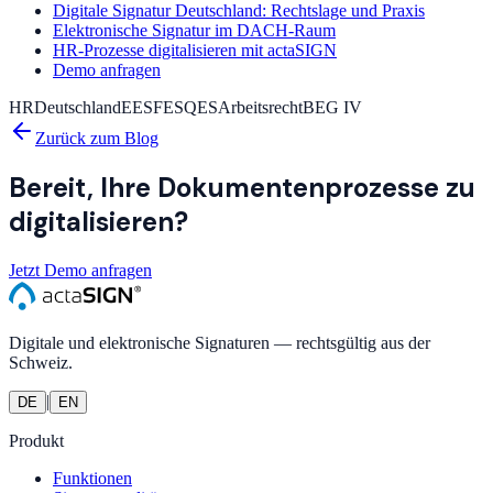
Digitale Signatur Deutschland: Rechtslage und Praxis
Elektronische Signatur im DACH-Raum
HR-Prozesse digitalisieren mit actaSIGN
Demo anfragen
HR
Deutschland
EES
FES
QES
Arbeitsrecht
BEG IV
Zurück zum Blog
Bereit, Ihre Dokumentenprozesse zu
digitalisieren?
Jetzt Demo anfragen
Digitale und elektronische Signaturen — rechtsgültig aus der
Schweiz.
|
DE
EN
Produkt
Funktionen