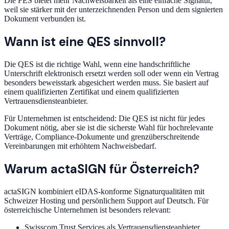
Die FES bietet mehr Nachweisbarkeit als eine einfache Signatur,
weil sie stärker mit der unterzeichnenden Person und dem signierten
Dokument verbunden ist.
Wann ist eine QES sinnvoll?
Die QES ist die richtige Wahl, wenn eine handschriftliche
Unterschrift elektronisch ersetzt werden soll oder wenn ein Vertrag
besonders beweisstark abgesichert werden muss. Sie basiert auf
einem qualifizierten Zertifikat und einem qualifizierten
Vertrauensdiensteanbieter.
Für Unternehmen ist entscheidend: Die QES ist nicht für jedes
Dokument nötig, aber sie ist die sicherste Wahl für hochrelevante
Verträge, Compliance-Dokumente und grenzüberschreitende
Vereinbarungen mit erhöhtem Nachweisbedarf.
Warum actaSIGN für Österreich?
actaSIGN kombiniert eIDAS-konforme Signaturqualitäten mit
Schweizer Hosting und persönlichem Support auf Deutsch. Für
österreichische Unternehmen ist besonders relevant:
Swisscom Trust Services als Vertrauensdiensteanbieter