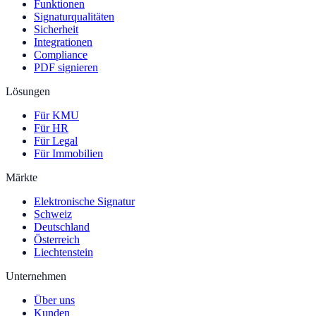
Funktionen
Signaturqualitäten
Sicherheit
Integrationen
Compliance
PDF signieren
Lösungen
Für KMU
Für HR
Für Legal
Für Immobilien
Märkte
Elektronische Signatur
Schweiz
Deutschland
Österreich
Liechtenstein
Unternehmen
Über uns
Kunden