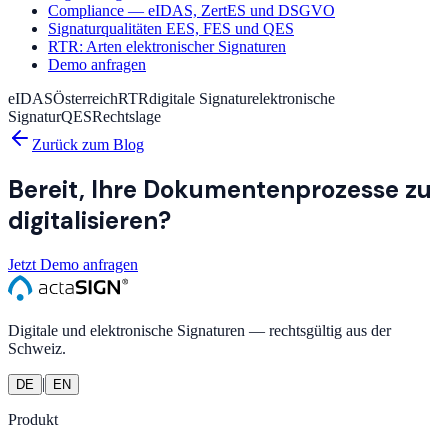
Compliance — eIDAS, ZertES und DSGVO
Signaturqualitäten EES, FES und QES
RTR: Arten elektronischer Signaturen
Demo anfragen
eIDAS
Österreich
RTR
digitale Signatur
elektronische
Signatur
QES
Rechtslage
Zurück zum Blog
Bereit, Ihre Dokumentenprozesse zu
digitalisieren?
Jetzt Demo anfragen
Digitale und elektronische Signaturen — rechtsgültig aus der
Schweiz.
|
DE
EN
Produkt