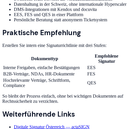
Datenhaltung in der Schweiz, ohne internationale Hyperscaler
DMS-Integrationen mit Kendox und docuvita
EES, FES und QES in einer Plattform
Persönliche Beratung statt anonymem Ticketsystem
Praktische Empfehlung
Erstellen Sie intern eine Signaturrichtlinie mit drei Stufen:
Empfohlene
Dokumenttyp
Signatur
Interne Freigaben, einfache Bestätigungen
EES
B2B-Verträge, NDAs, HR-Dokumente
FES
Hochrelevante Verträge, Schriftform,
QES
Compliance
So bleibt der Prozess einfach, ohne bei wichtigen Dokumenten auf
Rechtssicherheit zu verzichten.
Weiterführende Links
Digitale Signatur Österreich — actaSIGN