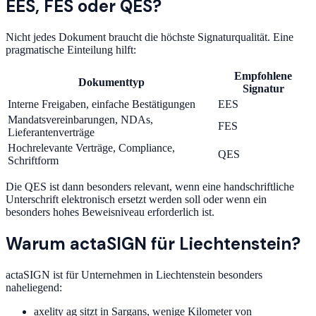
EES, FES oder QES?
Nicht jedes Dokument braucht die höchste Signaturqualität. Eine
pragmatische Einteilung hilft:
Empfohlene
Dokumenttyp
Signatur
Interne Freigaben, einfache Bestätigungen
EES
Mandatsvereinbarungen, NDAs,
FES
Lieferantenverträge
Hochrelevante Verträge, Compliance,
QES
Schriftform
Die QES ist dann besonders relevant, wenn eine handschriftliche
Unterschrift elektronisch ersetzt werden soll oder wenn ein
besonders hohes Beweisniveau erforderlich ist.
Warum actaSIGN für Liechtenstein?
actaSIGN ist für Unternehmen in Liechtenstein besonders
naheliegend:
axelity ag sitzt in Sargans, wenige Kilometer von