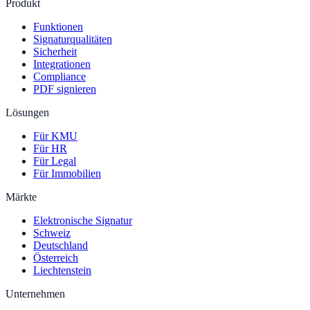
Produkt
Funktionen
Signaturqualitäten
Sicherheit
Integrationen
Compliance
PDF signieren
Lösungen
Für KMU
Für HR
Für Legal
Für Immobilien
Märkte
Elektronische Signatur
Schweiz
Deutschland
Österreich
Liechtenstein
Unternehmen